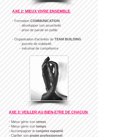
AXE 2: MIEUX VIVRE ENSEMBLE
- Formation
COMMUNICATION
- développer son assertivité
- prise de parole en public
- Organisation d'activités de
TEAM BUILDING
- journée de solidarité
- mécénat de compétence
AXE 3: VEILLER AU BIEN-ETRE DE CHACUN
- Mieux gérer son
stress
- Mieux gérer son
temps
- Accompagner le
conjoint expatrié
- Clarifier son
projet professionnel