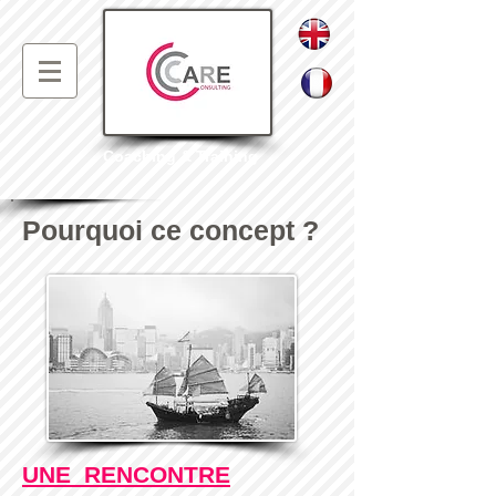
Coaching & Training
Pourquoi ce concept ?
UNE RENCONTRE