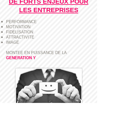
DE FORTS ENJEUX POUR
LES ENTREPRISES
PERFORMANCE
MOTIVATION
FIDELISATION
ATTRACTIVITE
IMAGE
MONTEE EN PUISSANCE DE LA
GENERATION Y
LE BIEN-ETRE:
Le secret des